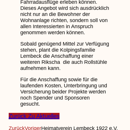
Fahrradausflüge erleben können.
Dieses Angebot wird sich ausdrücklich
nicht nur an die Bewohner der
Wohnanlage richten, sondern soll von
allen Interessierten in Anspruch
genommen werden können.
Sobald genügend Mittel zur Verfügung
stehen, plant die Kolpingsfamilie
Lembeck die Anschaffung einer
weiteren Rikscha die auch Rollstühle
aufnehmen kann.
Für die Anschaffung sowie für die
laufenden Kosten, Unterbringung und
Versicherung beider Projekte werden
noch Spender und Sponsoren
gesucht.
Zurück Zu Aktuelles
Zurück
Voriger
Heimatverein Lembeck 1922 e.V.