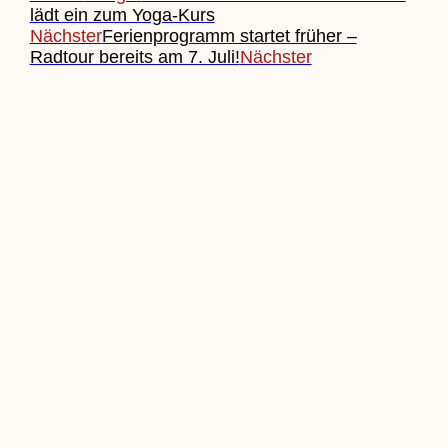
lädt ein zum Yoga-Kurs
Nächster
Ferienprogramm startet früher –
Radtour bereits am 7. Juli!
Nächster
Beitrag Einreichen
Veranstaltung Einreichen