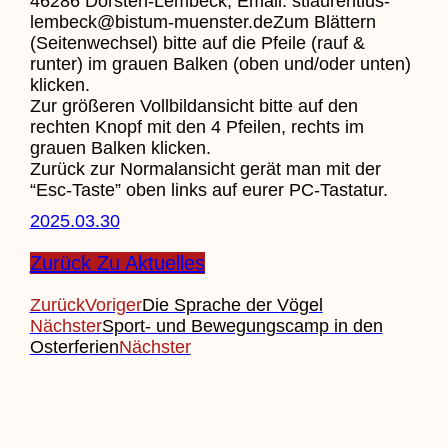
46286 Dorsten-Lembeck, Email: stlaurentius-
lembeck@bistum-muenster.deZum Blättern
(Seitenwechsel) bitte auf die Pfeile (rauf &
runter) im grauen Balken (oben und/oder unten)
klicken.
Zur größeren Vollbildansicht bitte auf den
rechten Knopf mit den 4 Pfeilen, rechts im
grauen Balken klicken.
Zurück zur Normalansicht gerät man mit der
“Esc-Taste” oben links auf eurer PC-Tastatur.
2025.03.30
Zurück Zu Aktuelles
Zurück
Voriger
Die Sprache der Vögel
Nächster
Sport- und Bewegungscamp in den
Osterferien
Nächster