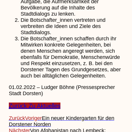
Aufgabe, die Aufmerksamkeit der
Bevölkerung auf die Inhalte des
Stadtdialogs zu lenken.
Die Botschafter_innen vertreten und
verbreiten die Ideen und Ziele des
Stadtdialogs.
Die Botschafter_innen schaffen durch ihr
Mitwirken konkrete Gelegenheiten, bei
denen Menschen angeregt werden, sich
ebenfalls für Demokratie, Menschenwürde
und Respekt einzusetzen, z. B. bei den
Dorstener Tagen des Grundgesetzes, aber
auch bei alltäglichen Gelegenheiten.
01.02.2022 – Ludger Böhne (Pressesprecher
Stadt Dorsten)
Zurück Zu Aktuelles
Zurück
Voriger
Ein neuer Kindergarten für den
Dorstener Norden
Nächster
Von Afghanistan nach Lembeck: