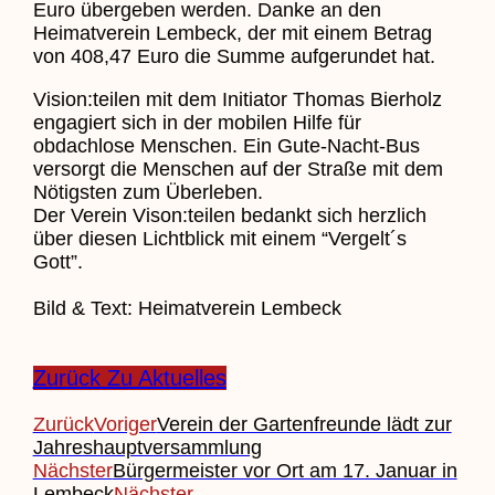
Euro übergeben werden. Danke an den
Heimatverein Lembeck, der mit einem Betrag
von 408,47 Euro die Summe aufgerundet hat.
Vision:teilen mit dem Initiator Thomas Bierholz
engagiert sich in der mobilen Hilfe für
obdachlose Menschen. Ein Gute-Nacht-Bus
versorgt die Menschen auf der Straße mit dem
Nötigsten zum Überleben.
Der Verein Vison:teilen bedankt sich herzlich
über diesen Lichtblick mit einem “Vergelt´s
Gott”.
Bild & Text: Heimatverein Lembeck
Zurück Zu Aktuelles
Zurück
Voriger
Verein der Gartenfreunde lädt zur
Jahreshauptversammlung
Nächster
Bürgermeister vor Ort am 17. Januar in
Lembeck
Nächster