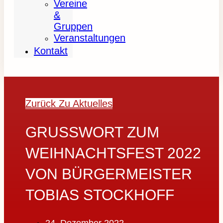
Vereine
&
Gruppen
Veranstaltungen
Kontakt
Zurück Zu Aktuelles
GRUSSWORT ZUM W
EIHNACHTSFEST 2022 V
ON BÜRGERMEISTER T
OBIAS STOCKHOFF
24. Dezember 2022