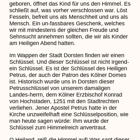
geboren, öffnet das Kind für uns den Himmel. Es
schließt auf, was vorher verschlossen war. Löst
Fesseln, befreit uns als Menschheit und uns als
Mensch. Ein un-fassbares Geschenk, welches
wir mit mindestens der gleichen Freude und
Sehnsucht annehmen sollten, die wir als Kinder
am Heiligen Abend hatten.
Im Wappen der Stadt Dorsten finden wir einen
Schlüssel. Und dieser Schlüssel ist nicht irgend-
ein Schlüssel. Es ist der Schlüssel des Heiligen
Petrus, der auch der Patron des Kölner Domes
ist. Historisch wurde uns in Dorsten dieser
Petrusschlüssel von unserem damaligen
Landes-herrn, dem Kölner Erzbischof Konrad
von Hochstaden, 1251 mit den Stadtrechten
verliehen. Jener Apostel Petrus hatte in der
Kirche unzweifelhaft eine Schlüsselposition, wie
man heute sagen würde: Ihm wurde der
Schlüssel zum Himmelreich anvertraut.
O Heiland, reiß die Himmel auf! Was sagt dieser