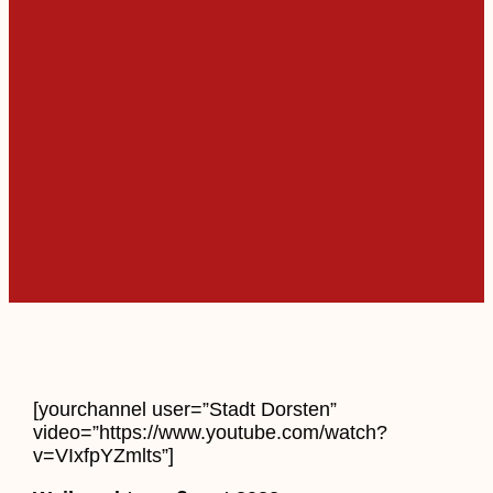
[yourchannel user=”Stadt Dorsten”
video=”https://www.youtube.com/watch?
v=VIxfpYZmlts”]