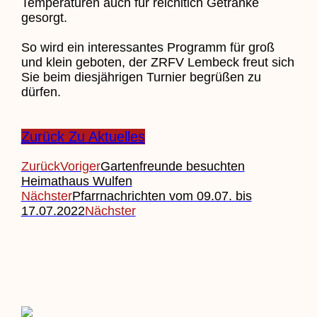
Temperaturen auch für reichltich Getränke
gesorgt.
So wird ein interessantes Programm für groß
und klein geboten, der ZRFV Lembeck freut sich
Sie beim diesjährigen Turnier begrüßen zu
dürfen.
Zurück Zu Aktuelles
Zurück
Voriger
Gartenfreunde besuchten
Heimathaus Wulfen
Nächster
Pfarrnachrichten vom 09.07. bis
17.07.2022
Nächster