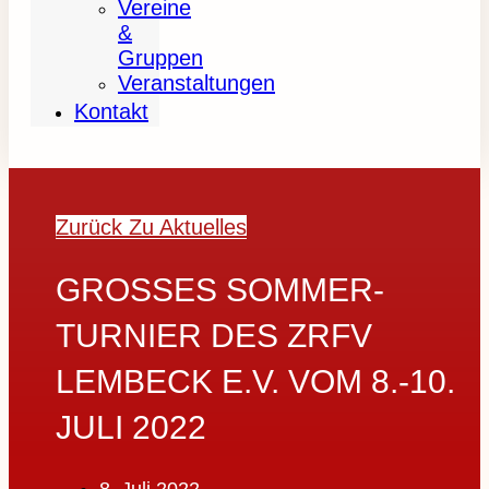
Vereine
&
Gruppen
Veranstaltungen
Kontakt
Zurück Zu Aktuelles
GROSSES SOMMER-T
URNIER DES ZRFV L
EMBECK E.V. VOM 8.-10. J
ULI 2022
8. Juli 2022