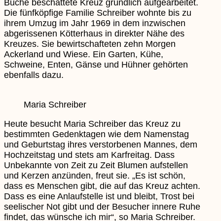
Buche beschattete Kreuz gründlich aufgearbeitet.
Die fünfköpfige Familie Schreiber wohnte bis zu
ihrem Umzug im Jahr 1969 in dem inzwischen
abgerissenen Kötterhaus in direkter Nähe des
Kreuzes. Sie bewirtschafteten zehn Morgen
Ackerland und Wiese. Ein Garten, Kühe,
Schweine, Enten, Gänse und Hühner gehörten
ebenfalls dazu.
Maria Schreiber
Heute besucht Maria Schreiber das Kreuz zu
bestimmten Gedenktagen wie dem Namenstag
und Geburtstag ihres verstorbenen Mannes, dem
Hochzeitstag und stets am Karfreitag. Dass
Unbekannte von Zeit zu Zeit Blumen aufstellen
und Kerzen anzünden, freut sie. „Es ist schön,
dass es Menschen gibt, die auf das Kreuz achten.
Dass es eine Anlaufstelle ist und bleibt, Trost bei
seelischer Not gibt und der Besucher innere Ruhe
findet, das wünsche ich mir“, so Maria Schreiber.