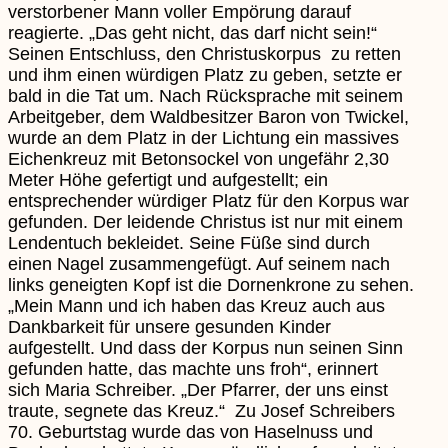
verstorbener Mann voller Empörung darauf
reagierte. „Das geht nicht, das darf nicht sein!“
Seinen Entschluss, den Christuskorpus zu retten
und ihm einen würdigen Platz zu geben, setzte er
bald in die Tat um. Nach Rücksprache mit seinem
Arbeitgeber, dem Waldbesitzer Baron von Twickel,
wurde an dem Platz in der Lichtung ein massives
Eichenkreuz mit Betonsockel von ungefähr 2,30
Meter Höhe gefertigt und aufgestellt; ein
entsprechender würdiger Platz für den Korpus war
gefunden. Der leidende Christus ist nur mit einem
Lendentuch bekleidet. Seine Füße sind durch
einen Nagel zusammengefügt. Auf seinem nach
links geneigten Kopf ist die Dornenkrone zu sehen.
„Mein Mann und ich haben das Kreuz auch aus
Dankbarkeit für unsere gesunden Kinder
aufgestellt. Und dass der Korpus nun seinen Sinn
gefunden hatte, das machte uns froh“, erinnert
sich Maria Schreiber. „Der Pfarrer, der uns einst
traute, segnete das Kreuz.“ Zu Josef Schreibers
70. Geburtstag wurde das von Haselnuss und