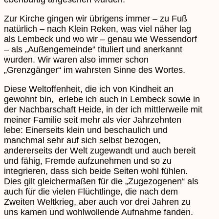
Zur Kirche gingen wir übrigens immer – zu Fuß
natürlich – nach Klein Reken, was viel näher lag
als Lembeck und wo wir – genau wie Wessendorf
– als „Außengemeinde“ tituliert und anerkannt
wurden. Wir waren also immer schon
„Grenzgänger“ im wahrsten Sinne des Wortes.
Diese Weltoffenheit, die ich von Kindheit an
gewohnt bin, erlebe ich auch in Lembeck sowie in
der Nachbarschaft Heide, in der ich mittlerweile mit
meiner Familie seit mehr als vier Jahrzehnten
lebe: Einerseits klein und beschaulich und
manchmal sehr auf sich selbst bezogen,
andererseits der Welt zugewandt und auch bereit
und fähig, Fremde aufzunehmen und so zu
integrieren, dass sich beide Seiten wohl fühlen.
Dies gilt gleichermaßen für die „Zugezogenen“ als
auch für die vielen Flüchtlinge, die nach dem
Zweiten Weltkrieg, aber auch vor drei Jahren zu
uns kamen und wohlwollende Aufnahme fanden.