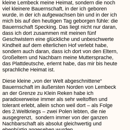
kleine Lembeck meine Heimat, sondern die noch
viel kleinere Bauernschaft, in der ich geboren
wurde, in der ich aufgewachsen bin und in der ich
mich bis auf den heutigen Tag geborgen fühle: die
Bauernschaft Specking. Das liegt nicht nur daran,
dass ich dort zusammen mit meinen fünf
Geschwistern eine glückliche und unbeschwerte
Kindheit auf dem elterlichen Hof verlebt habe,
sondern auch daran, dass ich dort von den Eltern,
Großeltern und Nachbarn meine Muttersprache,
das Plattdeutsche, erlernt habe, das mir bis heute
sprachliche Heimat ist.
Diese kleine „von der Welt abgeschnittene“
Bauernschaft im äußersten Norden von Lembeck
an der Grenze zu Klein Reken habe ich
paradoxerweise immer als sehr weltoffen und
tolerant erlebt, allein schon weil dort – als Folge
des 2.Weltkriegs – zwei Polen lebten, die nie
ausgegrenzt, sondern immer von der ganzen
Nachbarschaft als absolut gleichwertig und
ebenbürtig angesehen wurden.