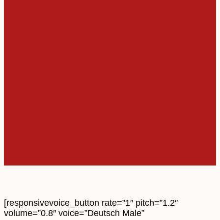
[responsivevoice_button rate=”1″ pitch=”1.2″
volume=”0.8″ voice=”Deutsch Male”