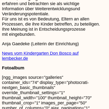
erfahren und betrachten sie als wichtige
Information über Weiterentwicklungsund
Veränderungspotentiale.
Für uns ist es von Bedeutung, Eltern an allen
Prozessen, die ihre Kinder betreffen, zu beteiligen.
Ihre Meinung ist in Entscheidungsprozesse
mit eingebunden.
Anja Gaedeke (Leiterin der Einrichtung)
News vom Kindergarten Don Bosco auf
lembecker.de
Fotoalbum
[ngg_images source=”galleries”
container_ids=”74″ display_type=”photocrati-
nextgen_basic_thumbnails”
override_thumbnail_settings=”1″
thumbnail_width=”100″ thumbnail_height=”70″
thumbnail_crop=”1″ images_per_page=”50″
number_of_columns=”0″ ajax_pagination=”1″