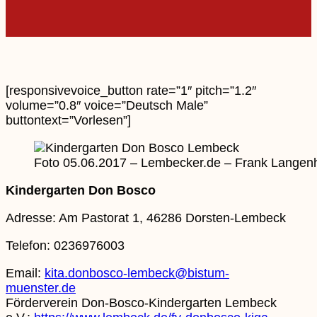
[responsivevoice_button rate=”1″ pitch=”1.2″
volume=”0.8″ voice=”Deutsch Male”
buttontext=”Vorlesen”]
Foto 05.06.2017 – Lembecker.de – Frank Langen
Kindergarten Don Bosco
Adresse: Am Pastorat 1, 46286 Dorsten-Lembeck
Telefon: 0236976003
Email:
kita.donbosco-lembeck@bistum-
muenster.de
Förderverein Don-Bosco-Kindergarten Lembeck