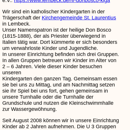
e.V.:
https://www.lembeck.de/fv-donbosco-kiga
Wir sind ein katholischer Kindergarten in der
Trägerschaft der
Kirchengemeinde St. Laurentius
in Lembeck.
Unser Namenspatron ist der heilige Don Bosco
(1815-1888), der als Priester überwiegend in
Italien tätig war. Dort kümmerte er sich besonders
um verwahrloste Kinder und Jugendliche.
In unserer Einrichtung befinden sich drei Gruppen.
In allen Gruppen betreuen wir Kinder im Alter von
2 – 6 Jahren. Viele dieser Kinder besuchen
unseren
Kindergarten den ganzen Tag. Gemeinsam essen
sie bei uns zu Mittag, und am Nachmittag setzen
sie ihr Spiel bei uns fort, gehen gemeinsam in
unsere Turnhalle oder die Turnhalle der
Grundschule und nutzen die Kleinschwimmhalle
zur Wassergewöhnung.
Seit August 2008 können wir in unsere Einrichtung
Kinder ab 2 Jahren aufnehmen. Die U 3 Gruppen