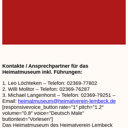
Kontakte / Ansprechpartner für das
Heimatmuseum inkl. Führungen:
1. Leo Löchteken – Telefon: 02369-77802
2. Willi Molitor – Telefon: 02369-76287
3. Michael Langenhorst – Telefon: 02369-79251 –
Email:
heimatmuseum@heimatverein-lembeck.de
[responsivevoice_button rate=”1″ pitch=”1.2″
volume=”0.8″ voice=”Deutsch Male”
buttontext=”Vorlesen”]
Das Heimatmuseum des Heimatverein Lembeck