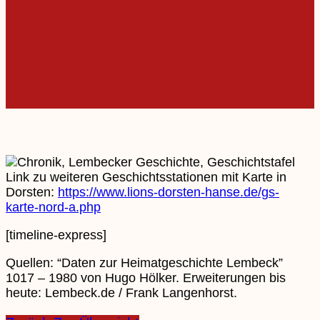
Link zu weiteren Geschichtsstationen mit Karte in
Dorsten:
https://www.lions-dorsten-hanse.de/gs-
karte-nord-a.php
[timeline-express]
Quellen: “Daten zur Heimatgeschichte Lembeck”
1017 – 1980 von Hugo Hölker. Erweiterungen bis
heute: Lembeck.de / Frank Langenhorst.