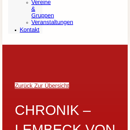
Vereine
&
Gruppen
Veranstaltungen
Kontakt
Zurück Zur Übersicht
CHRONIK –
LEMBECK VON