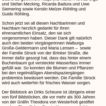
und Stefan Mecking, Ricarda Badura und Uwe
Siemering sowie Kerstin Melzer-Röhling und
Guido Röhling.
Schon jetzt sei all diesen Nachbarinnen und
Nachbarn herzlich gedankt für ihren
ehrenamtlichen Einsatz, den sie sich
vorgenommen haben. Dieser Dank gilt natürlich
auch den beiden Vorgängerinnen Walburga
Große-Geldermann und Maria Lensen – sowie
der Familie Strock von der Brinker Straße, die
immer dafür gesorgt hat, dass das hinter einem
Buchenbaum gut versteckte Wasserfass immer
gefüllt war. So konnten die Blumen und Pflanzen
bei den regelmäßigen Abendspaziergängen
problemlos bewässert werden. Die Familie Strock
wird auch weiterhin für frisches Wasser sorgen.
Der Bildstock an Driks Scheune ist übrigens einer
von fünf Bildstöcken, die vor mehr als 300 Jahren
von der Gräfin Theodora von Westerholt gestiftet