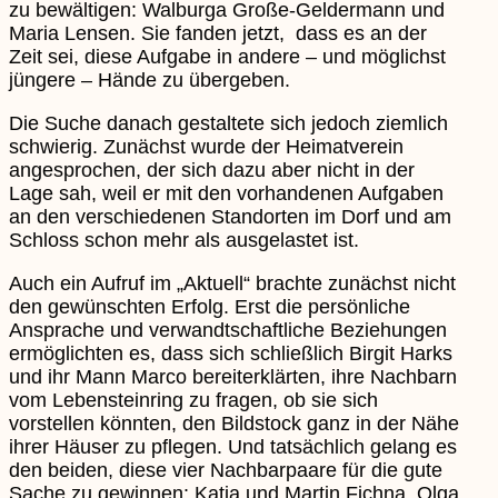
zu bewältigen: Walburga Große-Geldermann und
Maria Lensen. Sie fanden jetzt, dass es an der
Zeit sei, diese Aufgabe in andere – und möglichst
jüngere – Hände zu übergeben.
Die Suche danach gestaltete sich jedoch ziemlich
schwierig. Zunächst wurde der Heimatverein
angesprochen, der sich dazu aber nicht in der
Lage sah, weil er mit den vorhandenen Aufgaben
an den verschiedenen Standorten im Dorf und am
Schloss schon mehr als ausgelastet ist.
Auch ein Aufruf im „Aktuell“ brachte zunächst nicht
den gewünschten Erfolg. Erst die persönliche
Ansprache und verwandtschaftliche Beziehungen
ermöglichten es, dass sich schließlich Birgit Harks
und ihr Mann Marco bereiterklärten, ihre Nachbarn
vom Lebensteinring zu fragen, ob sie sich
vorstellen könnten, den Bildstock ganz in der Nähe
ihrer Häuser zu pflegen. Und tatsächlich gelang es
den beiden, diese vier Nachbarpaare für die gute
Sache zu gewinnen: Katja und Martin Fichna, Olga