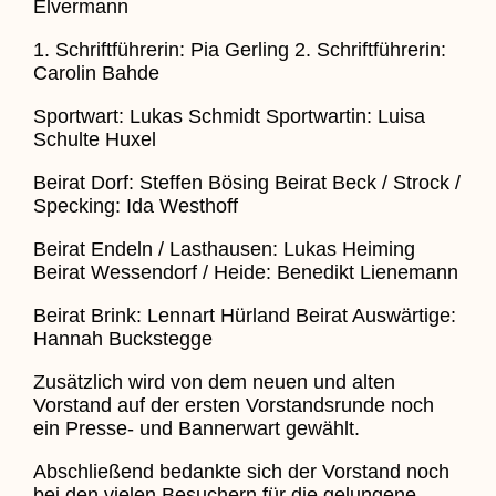
Elvermann
1. Schriftführerin: Pia Gerling 2. Schriftführerin:
Carolin Bahde
Sportwart: Lukas Schmidt Sportwartin: Luisa
Schulte Huxel
Beirat Dorf: Steffen Bösing Beirat Beck / Strock /
Specking: Ida Westhoff
Beirat Endeln / Lasthausen: Lukas Heiming
Beirat Wessendorf / Heide: Benedikt Lienemann
Beirat Brink: Lennart Hürland Beirat Auswärtige:
Hannah Buckstegge
Zusätzlich wird von dem neuen und alten
Vorstand auf der ersten Vorstandsrunde noch
ein Presse- und Bannerwart gewählt.
Abschließend bedankte sich der Vorstand noch
bei den vielen Besuchern für die gelungene