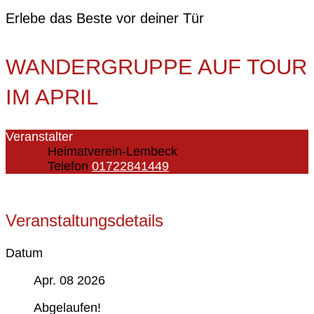
Erlebe das Beste vor deiner Tür
WANDERGRUPPE AUF TOUR
IM APRIL
Veranstalter
Heimatverein-Lembeck
Telefon
01722841449
Veranstaltungsdetails
Datum
Apr. 08 2026
Abgelaufen!