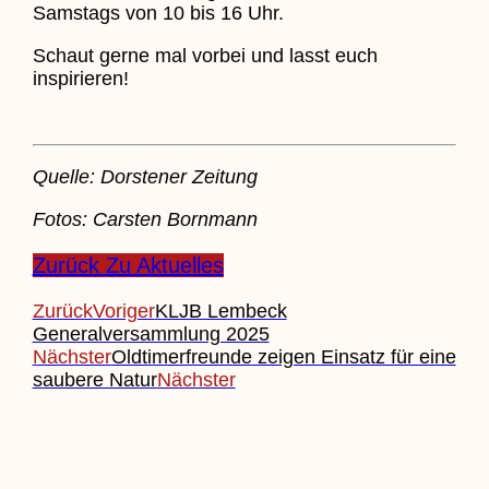
Samstags von 10 bis 16 Uhr.
Schaut gerne mal vorbei und lasst euch
inspirieren!
Quelle: Dorstener Zeitung
Fotos: Carsten Bornmann
Zurück Zu Aktuelles
Zurück
Voriger
KLJB Lembeck
Generalversammlung 2025
Nächster
Oldtimerfreunde zeigen Einsatz für eine
saubere Natur
Nächster