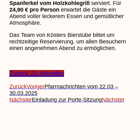
Spanferkel vom Holzkohlegrill
serviert. Für
24,90 € pro Person
erwartet die Gäste ein
Abend voller leckerem Essen und gemütlicher
Atmosphäre.
Das Team von Kösters Bierstube bittet um
rechtzeitige Reservierung, um allen Besuchern
einen angenehmen Abend zu ermöglichen.
Zurück Zu Aktuelles
Zurück
Voriger
Pfarrnachrichten vom 22.03 –
30.03.2025
Nächster
Einladung zur Porte-Sitzung
Nächster