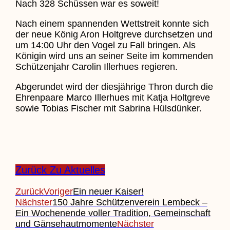
Nach 328 Schüssen war es soweit!
Nach einem spannenden Wettstreit konnte sich
der neue König Aron Holtgreve durchsetzen und
um 14:00 Uhr den Vogel zu Fall bringen. Als
Königin wird uns an seiner Seite im kommenden
Schützenjahr Carolin Illerhues regieren.
Abgerundet wird der diesjährige Thron durch die
Ehrenpaare Marco Illerhues mit Katja Holtgreve
sowie Tobias Fischer mit Sabrina Hülsdünker.
Zurück Zu Aktuelles
Zurück
Voriger
Ein neuer Kaiser!
Nächster
150 Jahre Schützenverein Lembeck –
Ein Wochenende voller Tradition, Gemeinschaft
und Gänsehautmomente
Nächster