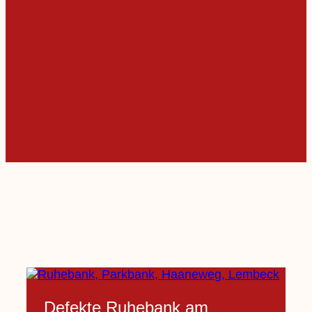
Defekte Ruhebank am