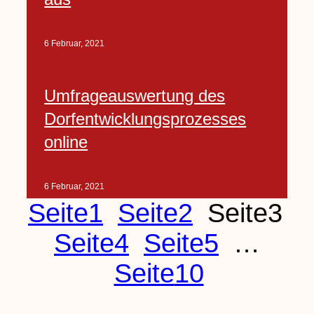
6 Februar, 2021
Umfrageauswertung des
Dorfentwicklungsprozesses
online
6 Februar, 2021
Seite
1
Seite
2
Seite
3
Seite
4
Seite
5
…
Seite
10