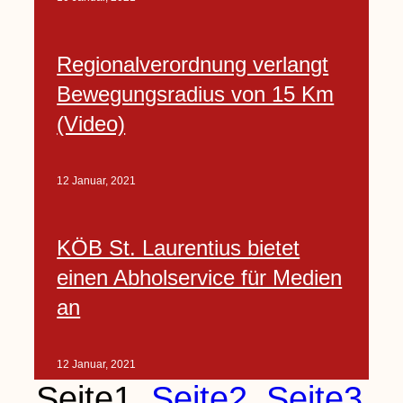
Regionalverordnung verlangt
Bewegungsradius von 15 Km
(Video)
12 Januar, 2021
KÖB St. Laurentius bietet
einen Abholservice für Medien
an
12 Januar, 2021
Seite
1
Seite
2
Seite
3