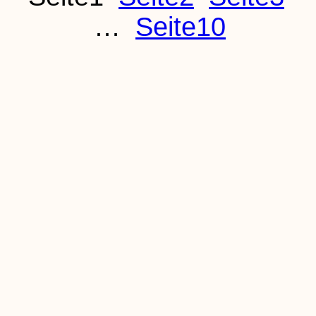
…
Seite
10