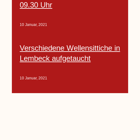
09.30 Uhr
10 Januar, 2021
Verschiedene Wellensittiche in
Lembeck aufgetaucht
10 Januar, 2021
Porte-Projekt
„Lindenplätzchen-
Verschönerung“ beginnt in
Kürze