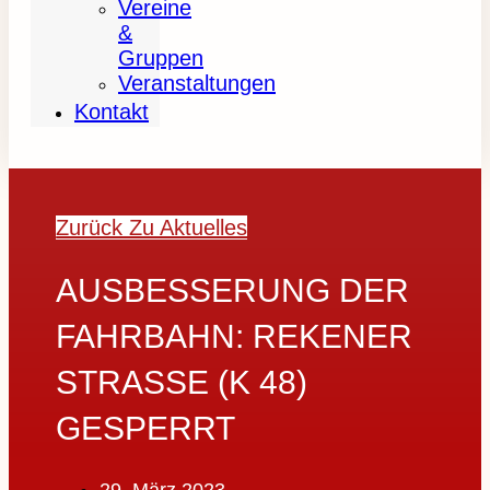
Vereine
&
Gruppen
Veranstaltungen
Kontakt
Zurück Zu Aktuelles
AUSBESSERUNG DER
FAHRBAHN: REKENER
STRASSE (K 48) G
ESPERRT
29. März 2023