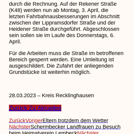
durch die Rechnung. Auf der Rekener Straße
(K48) werden nun ab Montag, 3. April, die
letzten Fahrbahnausbesserungen im Abschnitt
zwischen der Lippramsdorfer Straße und der
Heidener Straße durchgeführt. Abgeschlossen
sein sollen sie im Laufe des Donnerstags, 6.
April.
Für die Arbeiten muss die Straße im betroffenen
Bereich gesperrt werden. Eine Umleitung ist
ausgeschildert. Die Zufahrt der anliegenden
Grundstücke ist weiterhin möglich.
28.03.2023 – Kreis Recklinghausen
Zurück Zu Aktuelles
Zurück
Voriger
Eltern trotzdem dem Wetter
Nächster
Schermbecker Landfrauen zu Besuch
beim Heimatverein Lembeck
Nächster